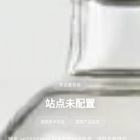
专业服务商
站点未配置
酒类技术研发
酒类产品批发
域名 ysj5899.com 尚未配置站点信息，请联系管理员。